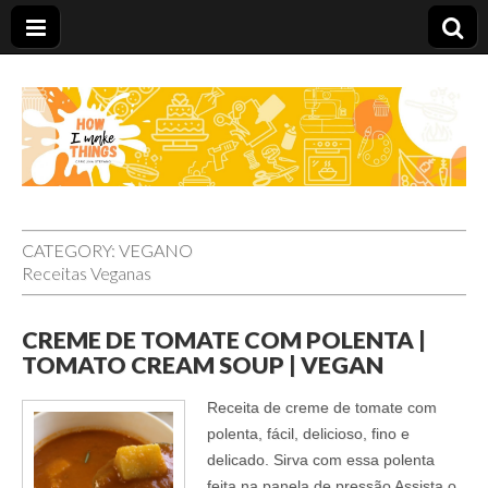
Carolina Stefano
CATEGORY:
VEGANO
Receitas Veganas
CREME DE TOMATE COM POLENTA |
TOMATO CREAM SOUP | VEGAN
Receita de creme de tomate com
polenta, fácil, delicioso, fino e
delicado. Sirva com essa polenta
feita na panela de pressão Assista o