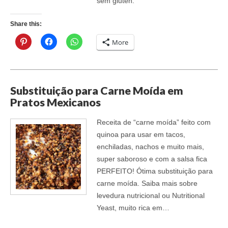
sem gluten.
Share this:
More
Substituição para Carne Moída em
Pratos Mexicanos
Receita de “carne moída” feito com
quinoa para usar em tacos,
enchiladas, nachos e muito mais,
super saboroso e com a salsa fica
PERFEITO! Ótima substituição para
carne moída. Saiba mais sobre
levedura nutricional ou Nutritional
Yeast, muito rica em…