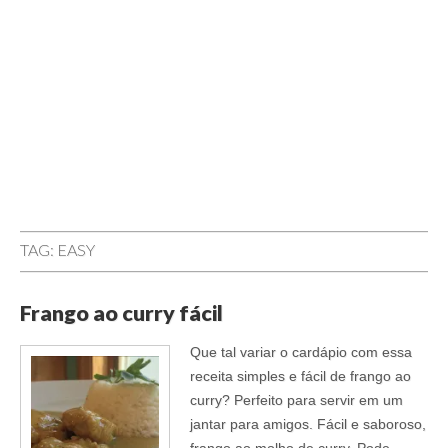
TAG:
EASY
Frango ao curry fácil
Que tal variar o cardápio com essa
receita simples e fácil de frango ao
curry? Perfeito para servir em um
jantar para amigos. Fácil e saboroso,
frango ao molho de curry. Pode