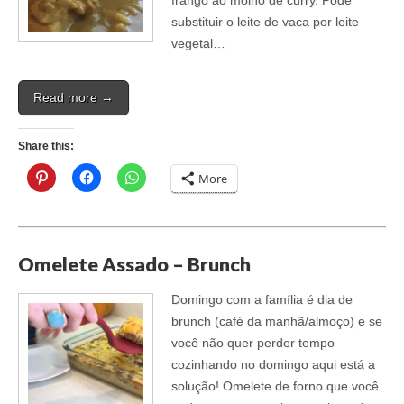
substituir o leite de vaca por leite
vegetal…
Read more →
Share this:
More
Omelete Assado – Brunch
Domingo com a família é dia de
brunch (café da manhã/almoço) e se
você não quer perder tempo
cozinhando no domingo aqui está a
solução! Omelete de forno que você