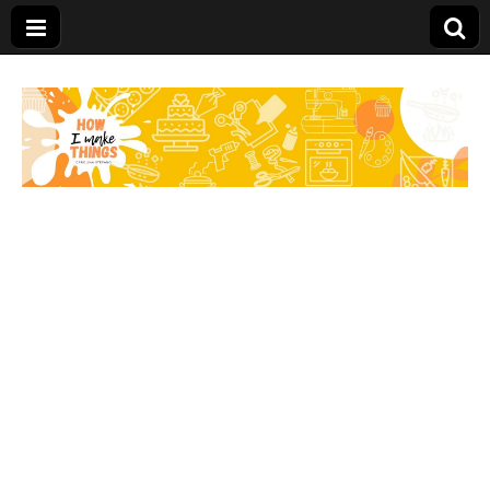
Carolina Stefano