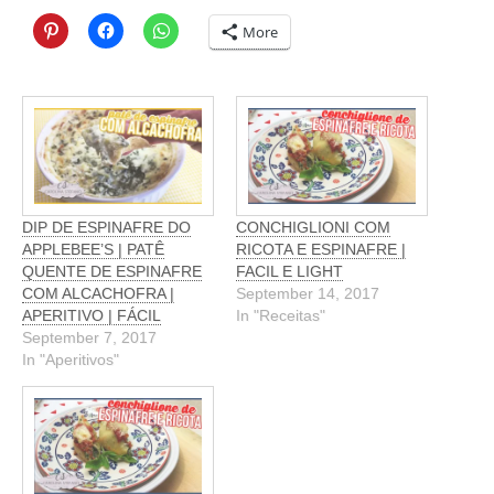
More
DIP DE ESPINAFRE DO
CONCHIGLIONI COM
APPLEBEE’S | PATÊ
RICOTA E ESPINAFRE |
QUENTE DE ESPINAFRE
FACIL E LIGHT
COM ALCACHOFRA |
September 14, 2017
APERITIVO | FÁCIL
In "Receitas"
September 7, 2017
In "Aperitivos"