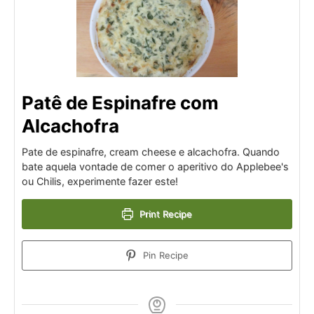
Patê de Espinafre com
Alcachofra
Pate de espinafre, cream cheese e alcachofra. Quando
bate aquela vontade de comer o aperitivo do Applebee's
ou Chilis, experimente fazer este!
Print Recipe
Pin Recipe