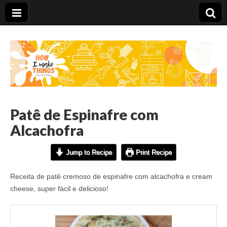
Carolina Stefano
Patê de Espinafre com
Alcachofra
Jump to Recipe
Print Recipe
Receita de patê cremoso de espinafre com alcachofra e cream
cheese, super fácil e delicioso!