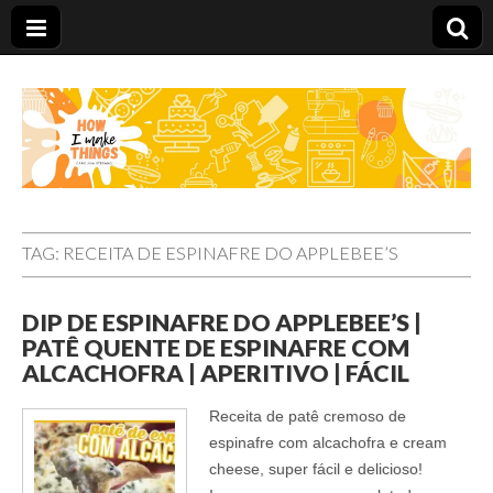
Carolina Stefano
TAG:
RECEITA DE ESPINAFRE DO APPLEBEE’S
DIP DE ESPINAFRE DO APPLEBEE’S |
PATÊ QUENTE DE ESPINAFRE COM
ALCACHOFRA | APERITIVO | FÁCIL
Receita de patê cremoso de
espinafre com alcachofra e cream
cheese, super fácil e delicioso!