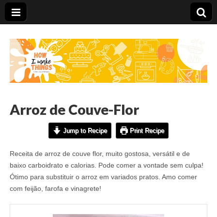
Carolina Stefano
Arroz de Couve-Flor
Jump to Recipe
Print Recipe
Receita de arroz de couve flor, muito gostosa, versátil e de
baixo carboidrato e calorias. Pode comer a vontade sem culpa!
Ótimo para substituir o arroz em variados pratos. Amo comer
com feijão, farofa e vinagrete!