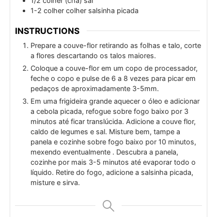
1/2
colher (chá)
sal
1-2
colher
colher salsinha picada
INSTRUCTIONS
Prepare a couve-flor retirando as folhas e talo, corte
a flores descartando os talos maiores.
Coloque a couve-flor em um copo de processador,
feche o copo e pulse de 6 a 8 vezes para picar em
pedaços de aproximadamente 3-5mm.
Em uma frigideira grande aquecer o óleo e adicionar
a cebola picada, refogue sobre fogo baixo por 3
minutos até ficar translúcida. Adicione a couve flor,
caldo de legumes e sal. Misture bem, tampe a
panela e cozinhe sobre fogo baixo por 10 minutos,
mexendo eventualmente . Descubra a panela,
cozinhe por mais 3-5 minutos até evaporar todo o
líquido. Retire do fogo, adicione a salsinha picada,
misture e sirva.