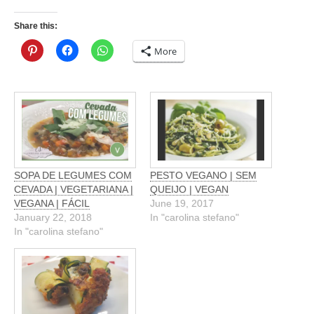
Share this:
More
SOPA DE LEGUMES COM
PESTO VEGANO | SEM
CEVADA | VEGETARIANA |
QUEIJO | VEGAN
VEGANA | FÁCIL
June 19, 2017
January 22, 2018
In "carolina stefano"
In "carolina stefano"