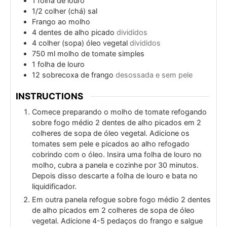
1
folha de louro
1/2
colher (chá)
sal
Frango ao molho
4
dentes de alho picado
divididos
4
colher (sopa)
óleo vegetal
divididos
750
ml
molho de tomate simples
1
folha de louro
12
sobrecoxa de frango
desossada e sem pele
INSTRUCTIONS
Comece preparando o molho de tomate refogando
sobre fogo médio 2 dentes de alho picados em 2
colheres de sopa de óleo vegetal. Adicione os
tomates sem pele e picados ao alho refogado
cobrindo com o óleo. Insira uma folha de louro no
molho, cubra a panela e cozinhe por 30 minutos.
Depois disso descarte a folha de louro e bata no
liquidificador.
Em outra panela refogue sobre fogo médio 2 dentes
de alho picados em 2 colheres de sopa de óleo
vegetal. Adicione 4-5 pedaços do frango e salgue