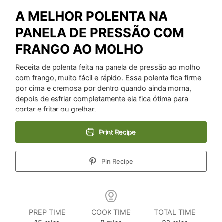
A MELHOR POLENTA NA
PANELA DE PRESSÃO COM
FRANGO AO MOLHO
Receita de polenta feita na panela de pressão ao molho
com frango, muito fácil e rápido. Essa polenta fica firme
por cima e cremosa por dentro quando ainda morna,
depois de esfriar completamente ela fica ótima para
cortar e fritar ou grelhar.
Print Recipe
Pin Recipe
PREP TIME
COOK TIME
TOTAL TIME
minutes
minutes
minutes