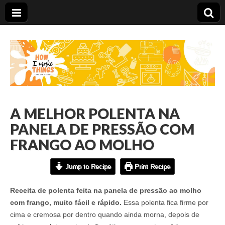
Carolina Stefano
A MELHOR POLENTA NA
PANELA DE PRESSÃO COM
FRANGO AO MOLHO
Jump to Recipe
Print Recipe
Receita de polenta feita na panela de pressão ao molho
com frango, muito fácil e rápido.
Essa polenta fica firme por
cima e cremosa por dentro quando ainda morna, depois de