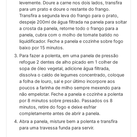
levemente. Doure a carne nos dois lados, transfira
para um prato e doure o restante do frango.
Transfira a segunda leva do frango para o prato,
despeje 200ml de água filtrada na panela para soltar
a crosta da panela, retorne todo o frango para a
panela, cubra com o molho de tomate batido no
liquidificador. Feche a panela e cozinhe sobre fogo
baixo por 15 minutos.
Para fazer a polenta, em uma panela de pressão
refogue 2 dentes de alho picado em 1 colher de
sopa de óleo vegetal, adicione água filtrada,
dissolva o caldo de legumes concentrado, coloque
a folha de louro, sal e por último incorpore aos
poucos a farinha de milho sempre mexendo para
não empelotar. Feche a panela e cozinhe a polenta
por 8 minutos sobre pressão. Passados os 8
minutos, retire do fogo e deixe esfriar
completamente antes de abrir a panela.
Abra a panela, misture bem a polenta e transfira
para uma travessa funda para servir.