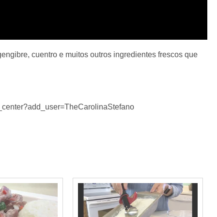
gengibre, cuentro e muitos outros ingredientes frescos que
on_center?add_user=TheCarolinaStefano