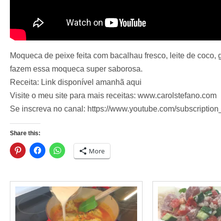
Moqueca de peixe feita com bacalhau fresco, leite de coco, 
fazem essa moqueca super saborosa.
Receita: Link disponível amanhã aqui
Visite o meu site para mais receitas: www.carolstefano.com
Se inscreva no canal: https://www.youtube.com/subscripti
Share this:
More