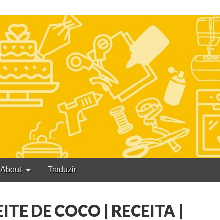
About
Traduzir
TE DE COCO | RECEITA |