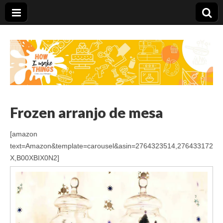
Carolina Stefano
Frozen arranjo de mesa
[amazon
text=Amazon&template=carousel&asin=2764323514,276433172
X,B00XBIX0N2]