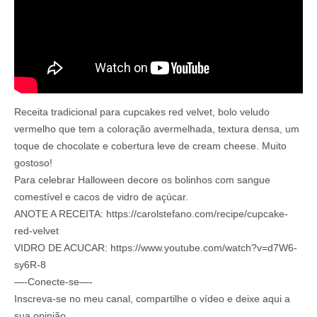
Receita tradicional para cupcakes red velvet, bolo veludo
vermelho que tem a coloração avermelhada, textura densa, um
toque de chocolate e cobertura leve de cream cheese. Muito
gostoso!
Para celebrar Halloween decore os bolinhos com sangue
comestível e cacos de vidro de açúcar.
ANOTE A RECEITA: https://carolstefano.com/recipe/cupcake-
red-velvet
VIDRO DE ACUCAR: https://www.youtube.com/watch?v=d7W6-
sy6R-8
—-Conecte-se—-
‎Inscreva-se no meu canal, compartilhe o vídeo e deixe aqui a
sua opinião.