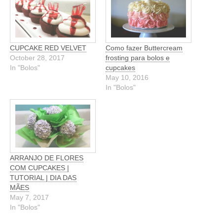
CUPCAKE RED VELVET
Como fazer Buttercream
October 28, 2017
frosting para bolos e
In "Bolos"
cupcakes
May 10, 2016
In "Bolos"
ARRANJO DE FLORES
COM CUPCAKES |
TUTORIAL | DIA DAS
MÃES
May 7, 2017
In "Bolos"