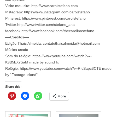
Visite meu site: http://www.carolstefano.com
Instagram: https://www.instagram.com/carolstefano
Pinterest: https://www.pinterest.com/carolstefano
Twitter:http://www.twitter.com/stefano_ana
facebook:http://www.facebook.com/thecarolinastefano
—-Créditos—-
Edição Thais Almeida: contatothaisalmeida@hotmail.com
Música usada:
Som do relógio: https://www.youtube.com/watch?v=-
K9B5bX7SaM made by sound fx
Relógio: https://www.youtube.com/watch?v=RIcSapc8CTE made
by “Footage Island”
Share this:
More