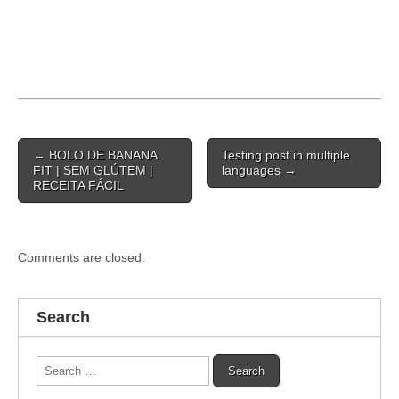
Post
← BOLO DE BANANA
Testing post in multiple
navigation
FIT | SEM GLÚTEM |
languages →
RECEITA FÁCIL
Comments are closed.
Search
Search
for: