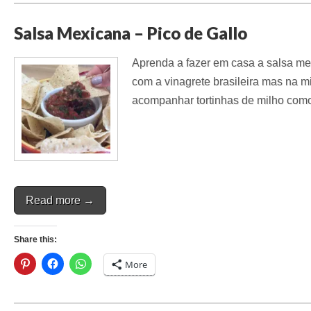
Salsa Mexicana – Pico de Gallo
Aprenda a fazer em casa a salsa me
com a vinagrete brasileira mas na m
acompanhar tortinhas de milho como
Read more →
Share this:
More