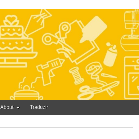
About
Traduzir