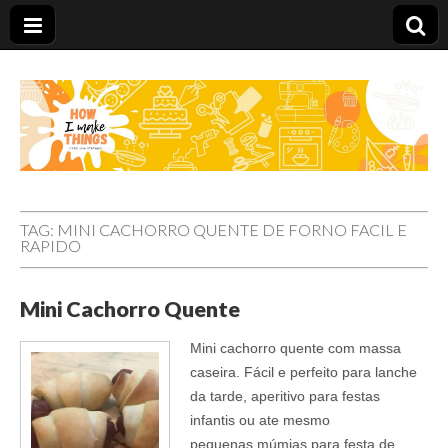
Carolina Stefano
TAG:
MINI CACHORRO QUENTE DE FORNO FACIL E
RAPIDO
Mini Cachorro Quente
Mini cachorro quente com massa
caseira. Fácil e perfeito para lanche
da tarde, aperitivo para festas
infantis ou ate mesmo
pequenas múmias para festa de