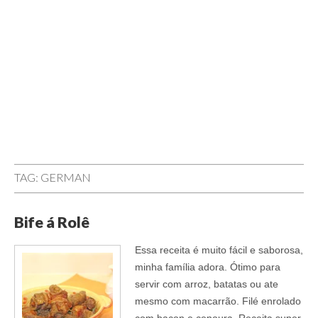
TAG:
GERMAN
Bife á Rolê
Essa receita é muito fácil e saborosa,
minha família adora. Ótimo para
servir com arroz, batatas ou ate
mesmo com macarrão. Filé enrolado
com bacon e cenoura. Receita super