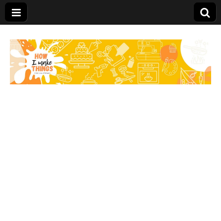
Carolina Stefano