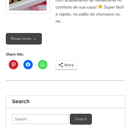
comforto de sua casa!
Super fácil
e rápido, no palito de churrasco ou
na…
Read more →
Share this:
More
Search
Search
for: