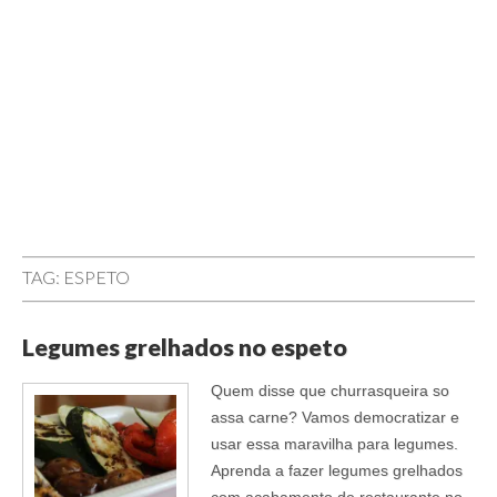
TAG:
ESPETO
Legumes grelhados no espeto
Quem disse que churrasqueira so
assa carne? Vamos democratizar e
usar essa maravilha para legumes.
Aprenda a fazer legumes grelhados
com acabamento de restaurante no