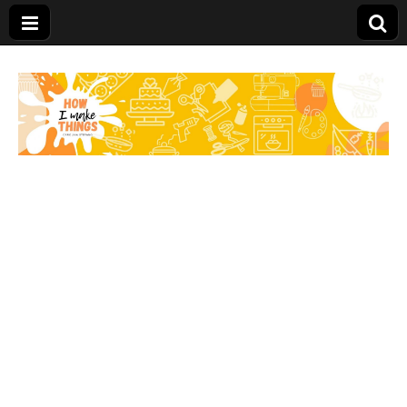
Carolina Stefano