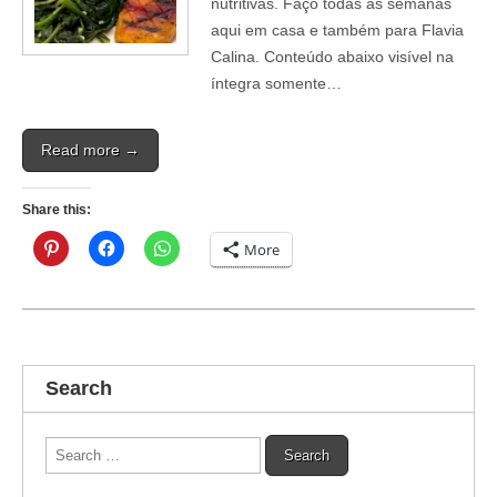
nutritivas. Faço todas as semanas
aqui em casa e também para Flavia
Calina. Conteúdo abaixo visível na
íntegra somente…
Read more →
Share this:
More
Search
Search
for: