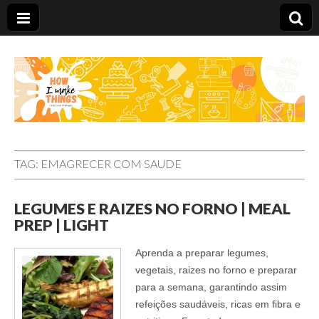
Carolina Stefano
TAG:
EMAGRECER COM SAUDE
LEGUMES E RAIZES NO FORNO | MEAL
PREP | LIGHT
Aprenda a preparar legumes,
vegetais, raizes no forno e preparar
para a semana, garantindo assim
refeições saudáveis, ricas em fibra e