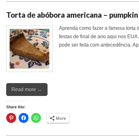
Torta de abóbora americana – pumpkin
Aprenda como fazer a famosa torta 
festas de final de ano aqui nos EUA. 
pode ser feita com antecedência. 
Read more →
Share this:
More