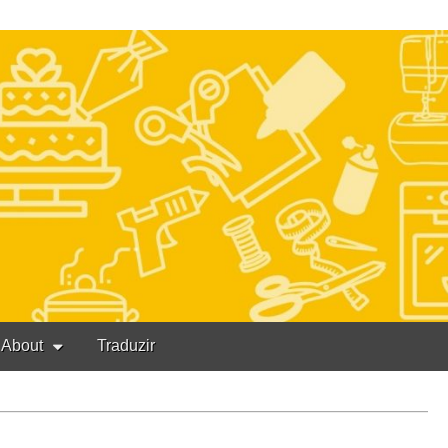
About
Traduzir