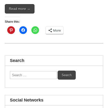
Read more →
Share this:
More
Search
Search
for:
Social Networks