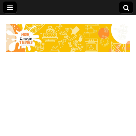
Carolina Stefano