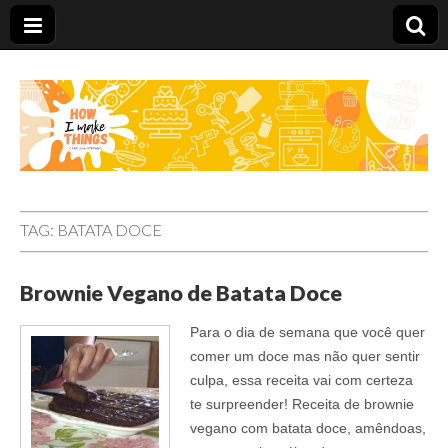
Carolina Stefano
TAG:
BATATA DOCE
Brownie Vegano de Batata Doce
Para o dia de semana que você quer
comer um doce mas não quer sentir
culpa, essa receita vai com certeza
te surpreender! Receita de brownie
vegano com batata doce, amêndoas,