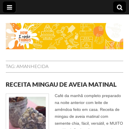
Carolina Stefano
TAG:
AMANHECIDA
RECEITA MINGAU DE AVEIA MATINAL
Café da manhã completo preparado
na noite anterior com leite de
amêndoa feito em casa. Receita de
mingau de aveia matinal com
semente chia, fácil, versátil, e MUITO