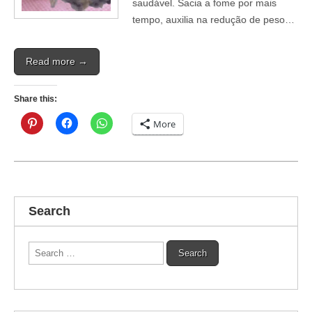
saudável. Sacia a fome por mais
tempo, auxilia na redução de peso…
Read more →
Share this:
More
Search
Search
for: