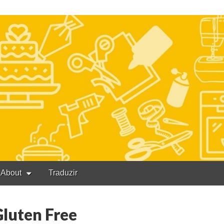
About
Traduzir
Gluten Free