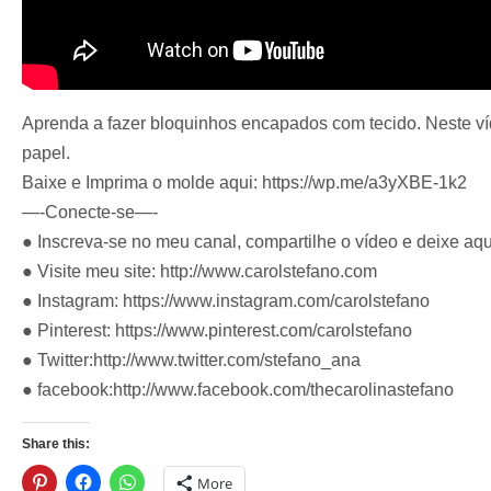
Aprenda a fazer bloquinhos encapados com tecido. Neste ví
papel.
Baixe e Imprima o molde aqui: https://wp.me/a3yXBE-1k2
—-Conecte-se—-
● ‎Inscreva-se no meu canal, compartilhe o vídeo e deixe aqu
● Visite meu site: http://www.carolstefano.com
● Instagram: https://www.instagram.com/carolstefano
● Pinterest: https://www.pinterest.com/carolstefano
● Twitter:http://www.twitter.com/stefano_ana
● facebook:http://www.facebook.com/thecarolinastefano
Share this:
More