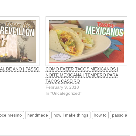
L DE ANO | PASSO
COMO FAZER TACOS MEXICANOS |
NOITE MEXICANA | TEMPERO PARA
TACOS CASEIRO
February 9, 2018
In "Uncategorized"
voce mesmo
handmade
how I make things
how to
passo a