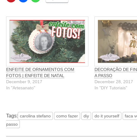
ENFEITE DE ORNAMENTOS COM
DECORAÇÃO DE FINA
FOTOS | ENFEITE DE NATAL
A PASSO
December 9, 2017
December 28, 2017
In "Artesanato"
In "DIY Tutoriais"
Tags:
carolina stefano
como fazer
diy
do it yourself
faca 
passo