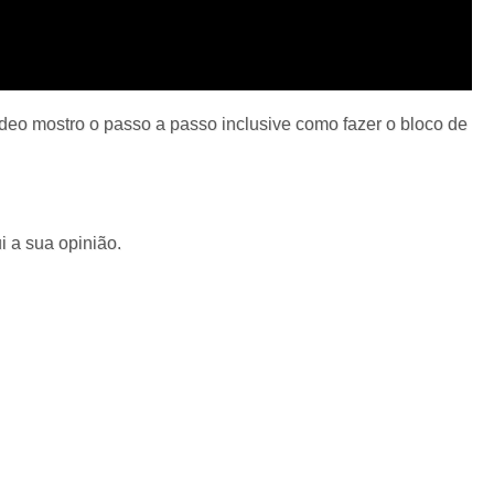
deo mostro o passo a passo inclusive como fazer o bloco de
i a sua opinião.