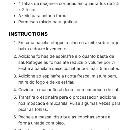
4
fatias de muçarela cortadas em quadrados de
2,5
x 2,5 cm
Azeite para untar a forma
Parmesao ralado para gratinar
INSTRUCTIONS
Em uma panela refogue o alho no azeite sobre fogo
baixo e doure levemente.
Adicione folhas de espinafre e o quanto baste de
sal. Refogue as folhas até reduzir o volume por ⅓.
Feche a panela e deixe cozinhar por mais 5 minutos.
Adicione ao espinafre a ricota fresca, misture bem,
retire do fogo e deixe esfriar.
Cozinhe o macarrão al dente com um pouco de sal.
Transfira o espinafre para o processador, adicione
noz moscada e muçarela. Pulse algumas vezes para
picar as folhas.
Recheie a massa, distribua as conchas sobre a
forma untada com oleo.