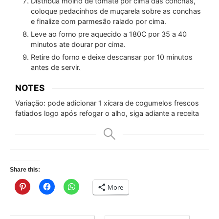
Distribua molho de tomate por cima das conchas,
coloque pedacinhos de muçarela sobre as conchas
e finalize com parmesão ralado por cima.
Leve ao forno pre aquecido a 180C por 35 a 40
minutos ate dourar por cima.
Retire do forno e deixe descansar por 10 minutos
antes de servir.
NOTES
Variação: pode adicionar 1 xícara de cogumelos frescos
fatiados logo após refogar o alho, siga adiante a receita
Share this:
More