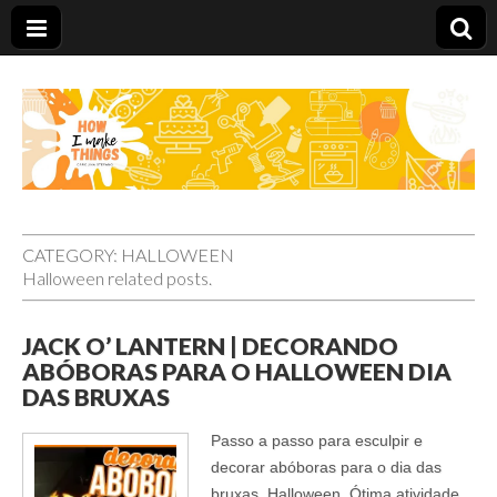
Carolina Stefano
CATEGORY:
HALLOWEEN
Halloween related posts.
JACK O’ LANTERN | DECORANDO
ABÓBORAS PARA O HALLOWEEN DIA
DAS BRUXAS
Passo a passo para esculpir e
decorar abóboras para o dia das
bruxas, Halloween. Ótima atividade