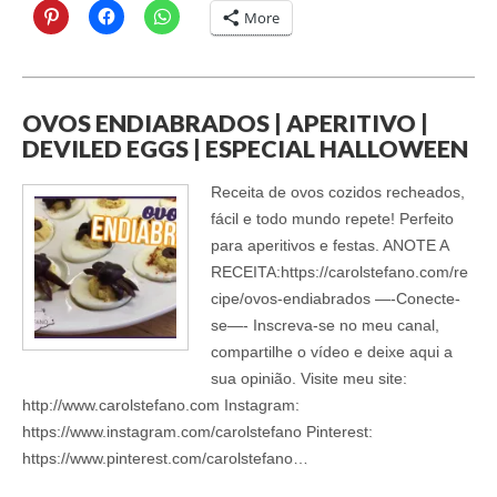
More
OVOS ENDIABRADOS | APERITIVO |
DEVILED EGGS | ESPECIAL HALLOWEEN
Receita de ovos cozidos recheados,
fácil e todo mundo repete! Perfeito
para aperitivos e festas. ANOTE A
RECEITA:https://carolstefano.com/re
cipe/ovos-endiabrados —-Conecte-
se—- ‎Inscreva-se no meu canal,
compartilhe o vídeo e deixe aqui a
sua opinião. Visite meu site:
http://www.carolstefano.com Instagram:
https://www.instagram.com/carolstefano Pinterest:
https://www.pinterest.com/carolstefano…