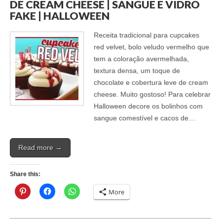
DE CREAM CHEESE | SANGUE E VIDRO
FAKE | HALLOWEEN
Receita tradicional para cupcakes
red velvet, bolo veludo vermelho que
tem a coloração avermelhada,
textura densa, um toque de
chocolate e cobertura leve de cream
cheese. Muito gostoso! Para celebrar
Halloween decore os bolinhos com
sangue comestível e cacos de…
Read more →
Share this:
More