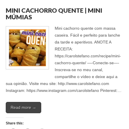
MINI CACHORRO QUENTE | MINI
MÚMIAS
Mini cachorro quente com massa
caseira. Fácil e perfeito para lanche
da tarde e aperitivos. ANOTE A
RECEITA:
https://carolstefano.com/recipe/mini-
cachorro-quente/ —-Conecte-se—-
‎Inscreva-se no meu canal,
compartilhe o vídeo e deixe aqui a
sua opinião. Visite meu site: http://www.carolstefano.com
Instagram: https://www.instagram.com/carolstefano Pinterest:…
Read more →
Share this: