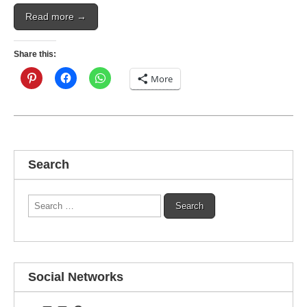
Read more →
Share this:
More
Search
Search
for:
Social Networks