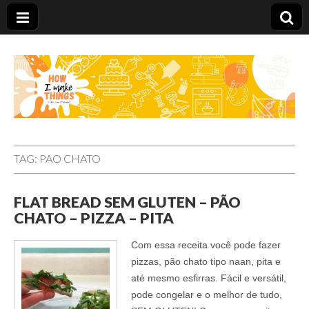
Carolina Stefano
TAG:
PAO CHATO
FLAT BREAD SEM GLUTEN – PÃO
CHATO – PIZZA – PITA
Com essa receita você pode fazer
pizzas, pão chato tipo naan, pita e
até mesmo esfirras. Fácil e versátil,
pode congelar e o melhor de tudo,