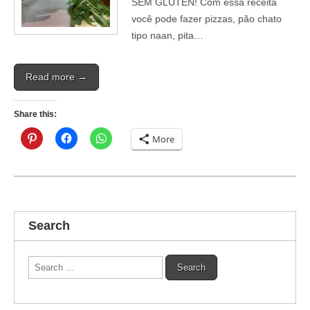
SEM GLUTEN! Com essa receita
você pode fazer pizzas, pão chato
tipo naan, pita…
Read more →
Share this:
More
Search
Search
for: