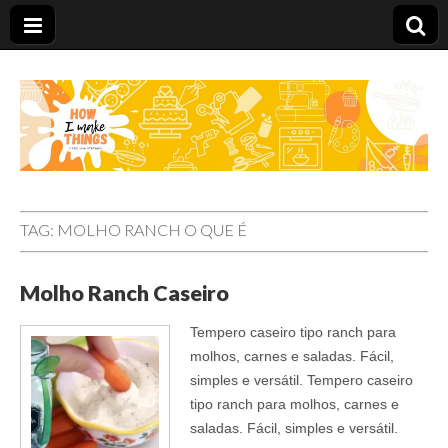
Carolina Stefano
TAG:
MOLHO RANCH O QUE É
Molho Ranch Caseiro
Tempero caseiro tipo ranch para
molhos, carnes e saladas. Fácil,
simples e versátil. Tempero caseiro
tipo ranch para molhos, carnes e
saladas. Fácil, simples e versátil.