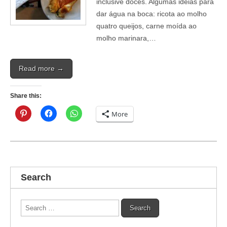
inclusive doces. Algumas ideias para
dar água na boca: ricota ao molho
quatro queijos, carne moída ao
molho marinara,…
Read more →
Share this:
More
Search
Search
for: