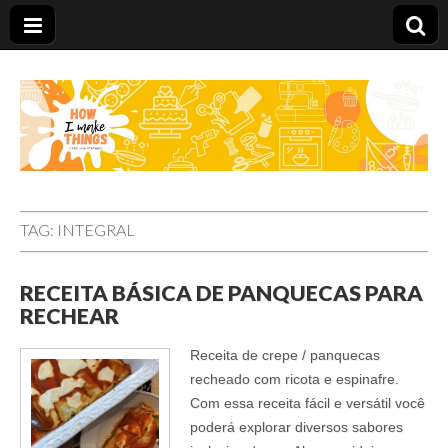
Carolina Stefano
TAG:
INTEGRAL
RECEITA BÁSICA DE PANQUECAS PARA
RECHEAR
Receita de crepe / panquecas
recheado com ricota e espinafre.
Com essa receita fácil e versátil você
poderá explorar diversos sabores