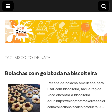
Carolina Stefano
TAG:
BISCOITO DE NATAL
Bolachas com goiabada na biscoiteira
Receita de bolacha americana para
usar com biscoiteira, fácil e rápida.
Você encontra a biscoiteira
aqui: https://thingsthatmakelifeeasier.
com/collections/scales/products/20-