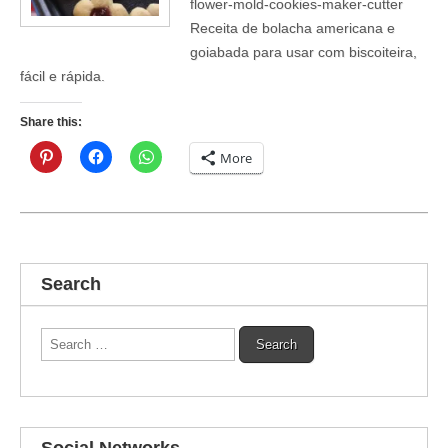
flower-mold-cookies-maker-cutter
Receita de bolacha americana e
goiabada para usar com biscoiteira,
fácil e rápida.
Share this:
More
Search
Search
for:
Social Networks