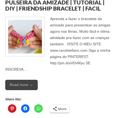
PULSEIRA DA AMIZADE | TUTORIAL |
DIY | FRIENDSHIP BRACELET | FACIL
Aprenda a fazer o bracelete da
amizade para presentear as amigas
agora nas férias. Muito fácil e ótima
atividade pra fazer com as crianças
também . VISITE O MEU SITE:
www.carolstefano.com Siga a minha
página do PINTEREST:
http://pin.it/aVDvMyu SE
INSCREVA…
Read more →
Share this:
More